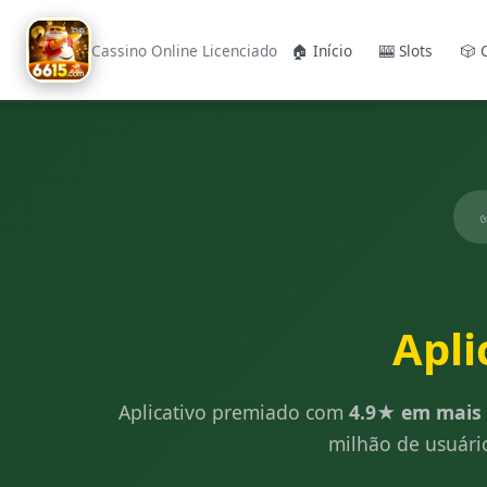
Cassino Online Licenciado
🏠 Início
🎰 Slots
🎲 
Apli
Aplicativo premiado com
4.9★ em mais 
milhão de usuário