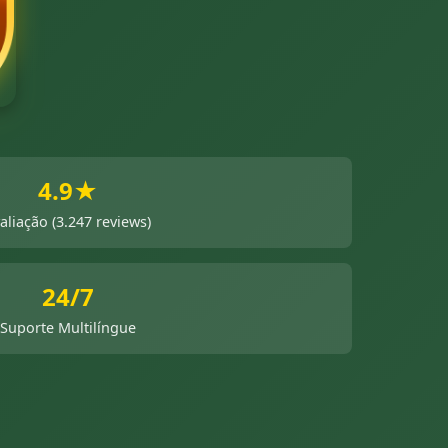
4.9★
aliação (3.247 reviews)
24/7
Suporte Multilíngue