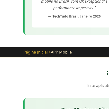
mobile no Brasil, com UX excepcional e
performance impecável."
— TechTudo Brasil, Janeiro 2026
Página Inicial
APP Mobile

Este aplica