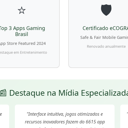
⭐
🛡️
Top 3 Apps Gaming
Certificado eCOGR
Brasil
Safe & Fair Mobile Gami
App Store Featured 2024
Renovado anualmente
estaque em Entretenimento
📰 Destaque na Mídia Especializad
e
"Interface intuitiva, jogos otimizados e
recursos inovadores fazem do 6615 app