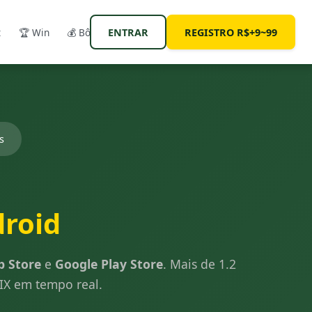
t
🏆 Win
💰 Bônus
ENTRAR
👑 VIP
🔐 Login
REGISTRO R$+9~99
📝 Cadastro
💻 
s
droid
p Store
e
Google Play Store
. Mais de 1.2
PIX em tempo real.