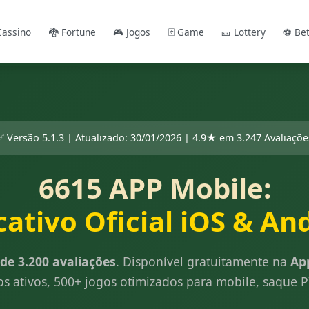
Cassino
🐉 Fortune
🎮 Jogos
🃏 Game
🎫 Lottery
⚽ Be
✅ Versão 5.1.3 | Atualizado: 30/01/2026 | 4.9★ em 3.247 Avaliaçõe
6615 APP Mobile:
cativo Oficial iOS & An
de 3.200 avaliações
. Disponível gratuitamente na
Ap
s ativos, 500+ jogos otimizados para mobile, saque 